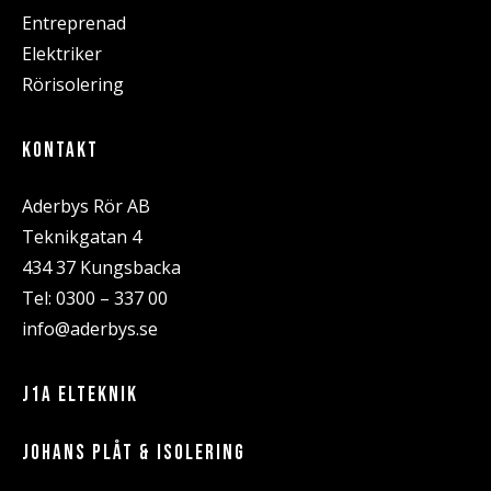
Entreprenad
Elektriker
Rörisolering
KONTAKT
Aderbys Rör AB
Teknikgatan 4
434 37 Kungsbacka
Tel:
0300 – 337 00
info@aderbys.se
J1A ELTEKNIK
JOHANS PLÅT & ISOLERING