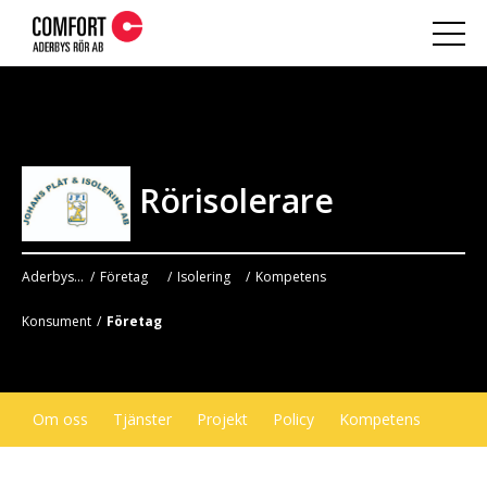
Rörisolerare
Aderbys Rör
Företag
Isolering
Kompetens
Konsument
Företag
Om oss
Tjänster
Projekt
Policy
Kompetens