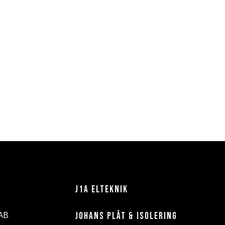
J1A ELTEKNIK
 AB
JOHANS PLÅT & ISOLERING