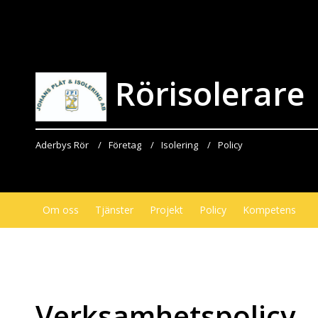
Rörisolerare
Aderbys Rör
Företag
Isolering
Policy
Om oss
Tjänster
Projekt
Policy
Kompetens
Verksamhetspolicy