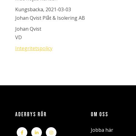
Kungsbacka, 2021-03-03
Johan Qvist Plåt & Isolering AB
Johan Qvist
VD
Integritetspolicy
ADERBYS RÖR
OM OSS
Jobba här