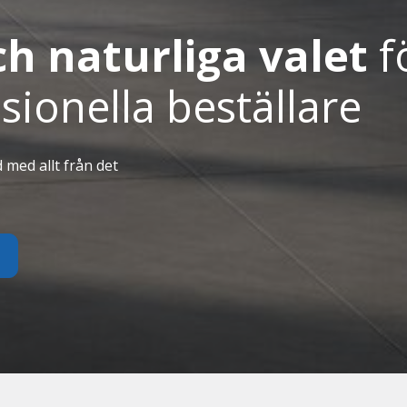
ch naturliga valet
f
sionella beställare
med allt från det