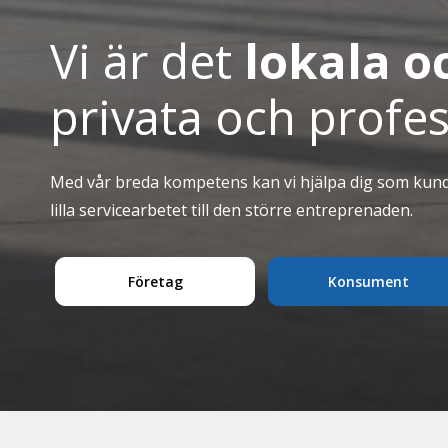
Vi är det
lokala o
privata och profes
Med vår breda kompetens kan vi hjälpa dig som kund 
lilla servicearbetet till den större entreprenaden.
Företag
Konsument