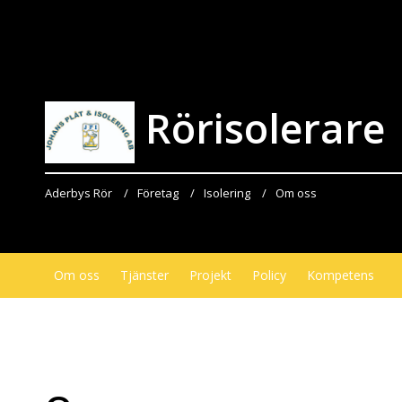
Rörisolerare
Aderbys Rör
Företag
Isolering
Om oss
Om oss
Tjänster
Projekt
Policy
Kompetens