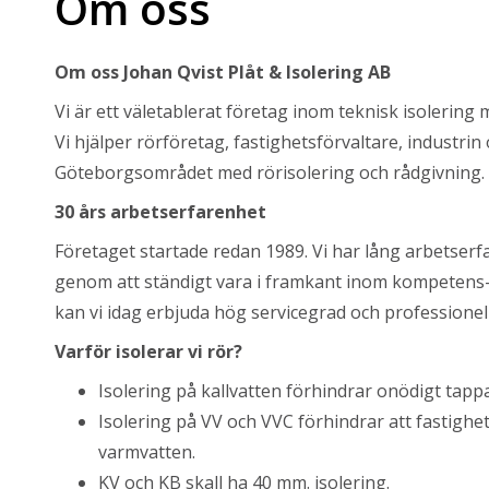
Om oss
Om oss Johan Qvist Plåt & Isolering AB
Vi är ett väletablerat företag inom teknisk isolering
Vi hjälper rörföretag, fastighetsförvaltare, industr
Göteborgsområdet med rörisolering och rådgivning.
30 års arbetserfarenhet
Företaget startade redan 1989. Vi har lång arbetserf
genom att ständigt vara i framkant inom kompetens
kan vi idag erbjuda hög servicegrad och professionell
Varför isolerar vi rör?
Isolering på kallvatten förhindrar onödigt tapp
Isolering på VV och VVC förhindrar att fastigh
varmvatten.
KV och KB skall ha 40 mm. isolering.