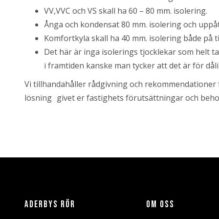
VV,VVC och VS skall ha 60 – 80 mm. isolering.
Ånga och kondensat 80 mm. isolering och uppåt
Komfortkyla skall ha 40 mm. isolering både på ti
Det här är inga isolerings tjocklekar som helt t
i framtiden kanske man tycker att det är för dåli
Vi tillhandahåller rådgivning och rekommendationer 
lösning givet er fastighets förutsättningar och beho
ADERBYS RÖR
OM OSS