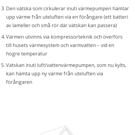
Den vätska som cirkulerar inuti värmepumpen hämtar
upp värme från uteluften via en förångare (ett batteri
av lameller och små rör där vätskan kan passera)
Värmen utvinns via kompressorteknik och överförs
till husets värmesystem och varmvatten – vid en
högre temperatur
Vätskan inuti luft/vattenvärmepumpen, som nu kylts,
kan hämta upp ny värme från uteluften via
förångaren