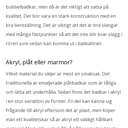
bubbelbadkar, men då är det viktigt att satsa på
kvalitet. Det bör vara en stark konstruktion med en
bra benställning. Det är viktigt att det är bra slangar
med många fästpunkter så att det inte blir kvar slagg i
rören som sedan kan komma ut i badvattnet.
Akryl, plåt eller marmor?
Vilket material du väljer är mest en smaksak. Det
traditionella är emaljerade plåtbadkar som är tåliga
och lätta att underhålla. Sedan finns det badkar i akryl
i en stor variation av former. En del kan känna sig
frågande till akryl eftersom det är plast, men köper
man ett kvalitetskar så är akryl ett väldigt hållbart