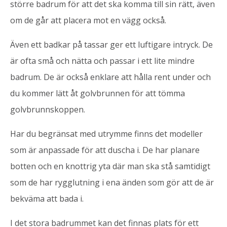
större badrum för att det ska komma till sin rätt, även
om de går att placera mot en vägg också.
Även ett badkar på tassar ger ett luftigare intryck. De
är ofta små och nätta och passar i ett lite mindre
badrum. De är också enklare att hålla rent under och
du kommer lätt åt golvbrunnen för att tömma
golvbrunnskoppen.
Har du begränsat med utrymme finns det modeller
som är anpassade för att duscha i. De har planare
botten och en knottrig yta där man ska stå samtidigt
som de har rygglutning i ena änden som gör att de är
bekväma att bada i.
I det stora badrummet kan det finnas plats för ett