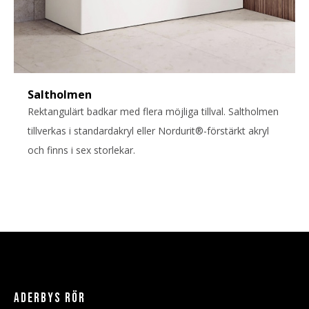
Saltholmen
Rektangulärt badkar med flera möjliga tillval. Saltholmen
tillverkas i standardakryl eller Nordurit®-förstärkt akryl
och finns i sex storlekar.
ADERBYS RÖR