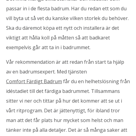
passar in i de flesta badrum. Har du redan ett som du
vill byta ut så vet du kanske vilken storlek du behöver.
Ska du däremot köpa ett nytt och installera är det
viktigt att hålla koll på måtten så att badkaret
exempelvis går att ta in i badrummet.
Vår rekommendation är att redan från start ta hjälp
av en badrumsexpert. Med tjänsten
Comfort Färdigt Badrum
får du en helhetslösning från
idéstadiet till det färdiga badrummet. Tillsammans
sitter vi ner och tittar på hur det kommer att se ut i
vårt ritprogram. Det är jättenyttigt, för ibland tror
man att det får plats hur mycket som helst och man
tänker inte på alla detaljer. Det är så många saker att