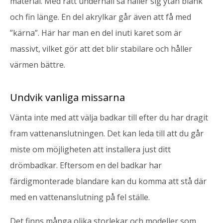
material. Med rätt underhåll så håller sig ytan blank
och fin länge. En del akrylkar går även att få med
”kärna”. Här har man en del inuti karet som är
massivt, vilket gör att det blir stabilare och håller
värmen bättre.
Undvik vanliga missarna
Vänta inte med att välja badkar till efter du har dragit
fram vattenanslutningen. Det kan leda till att du går
miste om möjligheten att installera just ditt
drömbadkar. Eftersom en del badkar har
färdigmonterade blandare kan du komma att stå där
med en vattenanslutning på fel ställe.
Det finns många olika storlekar och modeller som