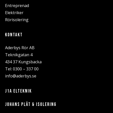
Entreprenad
Elektriker
Rörisolering
KONTAKT
Aderbys Rör AB
Teknikgatan 4
434 37 Kungsbacka
Tel:
0300 – 337 00
info@aderbys.se
J1A ELTEKNIK
JOHANS PLÅT & ISOLERING