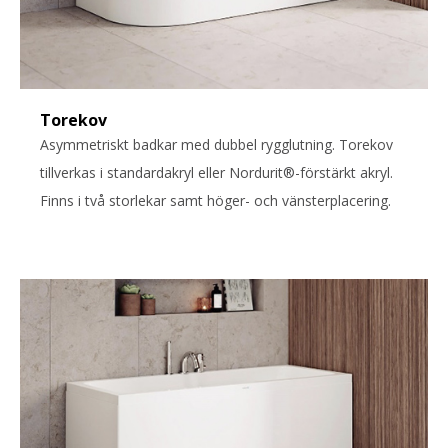
Torekov
Asymmetriskt badkar med dubbel rygglutning. Torekov
tillverkas i standardakryl eller Nordurit®-förstärkt akryl.
Finns i två storlekar samt höger- och vänsterplacering.