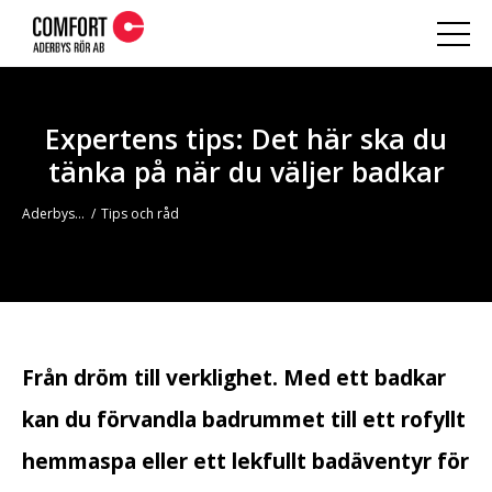
Expertens tips: Det här ska du
tänka på när du väljer badkar
Aderbys Rör
Tips och råd
Från dröm till verklighet. Med ett badkar
kan du förvandla badrummet till ett rofyllt
hemmaspa eller ett lekfullt badäventyr för