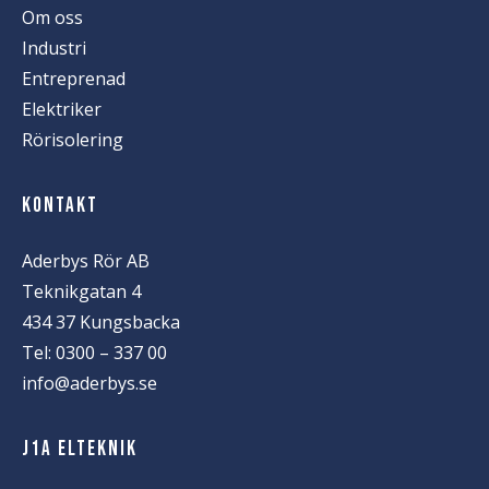
Om oss
Industri
Entreprenad
Elektriker
Rörisolering
KONTAKT
Aderbys Rör AB
Teknikgatan 4
434 37 Kungsbacka
Tel:
0300 – 337 00
info@aderbys.se
J1A ELTEKNIK