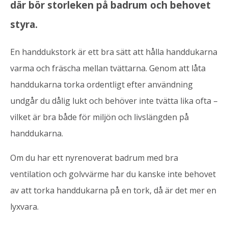
där bör storleken på badrum och behovet
styra.
En handdukstork är ett bra sätt att hålla handdukarna
varma och fräscha mellan tvättarna. Genom att låta
handdukarna torka ordentligt efter användning
undgår du dålig lukt och behöver inte tvätta lika ofta –
vilket är bra både för miljön och livslängden på
handdukarna.
Om du har ett nyrenoverat badrum med bra
ventilation och golvvärme har du kanske inte behovet
av att torka handdukarna på en tork, då är det mer en
lyxvara.