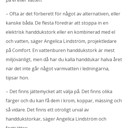
– Ofta är det förberett för något av alternativen, eller
kanske båda. De flesta föredrar att stoppa in en
elektrisk handdukstork eller en kombinerad med el
och vatten, säger Angelica Lindström, projektledare
på Comfort. En vattenburen handdukstork är mest
miljövänligt, men då har du kalla handdukar halva året
när det inte går något varmvatten i ledningarna,
tipsar hon.
– Det finns jättemycket att välja på. Det finns olika
färger och du kan få dem i krom, koppar, mässing och
så vidare. Det finns ett otroligt urval av
handdukstorkar, säger Angelica Lindström och
fortsätter: